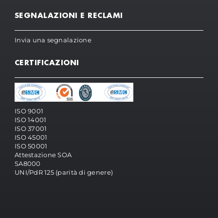
SEGNALAZIONI E RECLAMI
Invia una segnalazione
CERTIFICAZIONI
ISO 9001
ISO 14001
ISO 37001
ISO 45001
ISO 50001
Attestazione SOA
SA8000
UNI/PdR 125 (parità di genere)