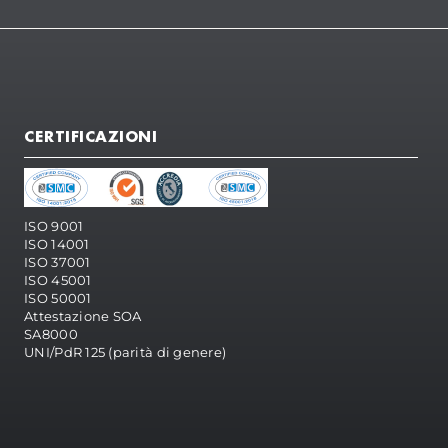
CERTIFICAZIONI
ISO 9001
ISO 14001
ISO 37001
ISO 45001
ISO 50001
Attestazione SOA
SA8000
UNI/PdR 125 (parità di genere)