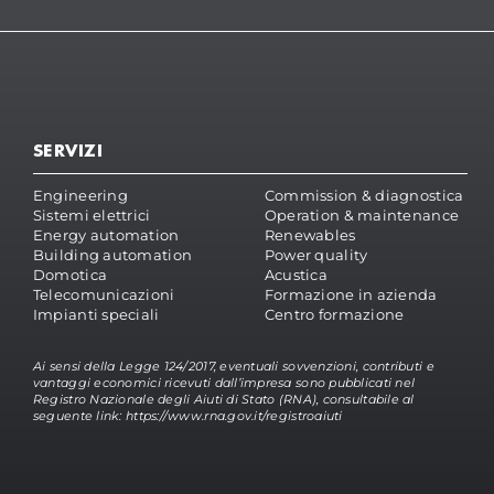
SERVIZI
Engineering
Commission & diagnostica
Sistemi elettrici
Operation & maintenance
Energy automation
Renewables
Building automation
Power quality
Domotica
Acustica
Telecomunicazioni
Formazione in azienda
Impianti speciali
Centro formazione
Ai sensi della Legge 124/2017, eventuali sovvenzioni, contributi e
vantaggi economici ricevuti dall’impresa sono pubblicati nel
Registro Nazionale degli Aiuti di Stato (RNA), consultabile al
seguente link:
https://www.rna.gov.it/registroaiuti