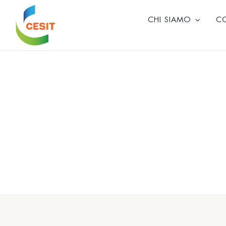
Skip
to
CHI SIAMO
C
content