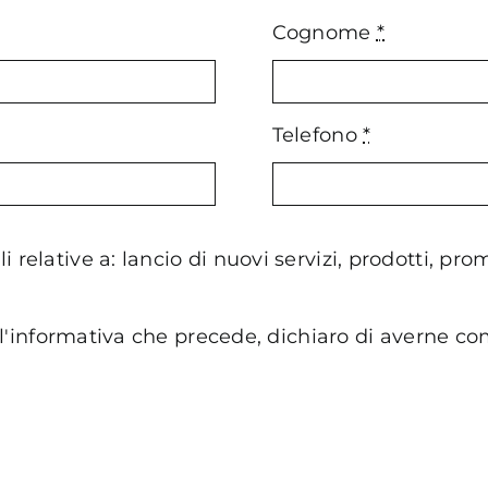
Cognome
*
Telefono
*
relative a: lancio di nuovi servizi, prodotti, pro
a l'informativa che precede, dichiaro di averne c