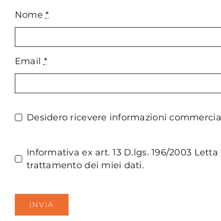
Nome
*
Email
*
Desidero ricevere informazioni commerciali 
Informativa ex art. 13 D.lgs. 196/2003 Lett
trattamento dei miei dati.
INVIA