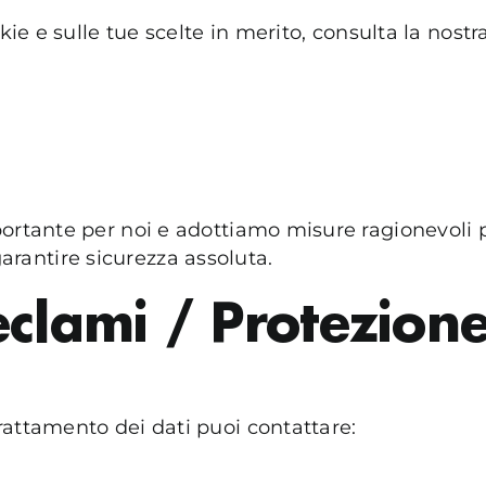
kie e sulle tue scelte in merito, consulta la nostr
portante per noi e adottiamo misure ragionevoli 
antire sicurezza assoluta.
clami / Protezione
rattamento dei dati puoi contattare: