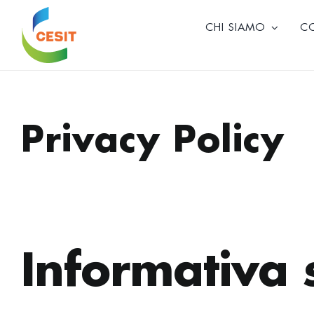
Skip
to
CHI SIAMO
C
content
Privacy Policy
Informativa 