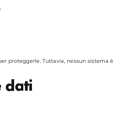
a
per proteggerle. Tuttavia, nessun sistema è
 dati