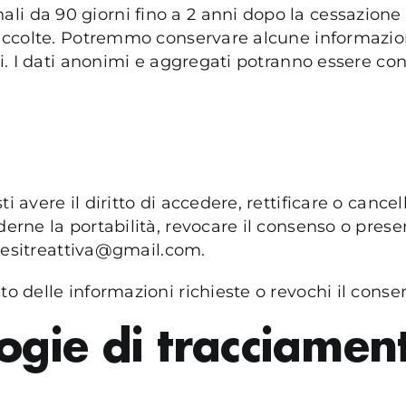
li da 90 giorni fino a 2 anni dopo la cessazione 
 raccolte. Potremmo conservare alcune informazion
ali. I dati anonimi e aggregati potranno essere co
i avere il diritto di accedere, rettificare o cancel
ederne la portabilità, revocare il consenso o pre
: cesitreattiva@gmail.com.
to delle informazioni richieste o revochi il conse
ogie di tracciamen