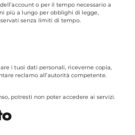
dell’account o per il tempo necessario a
i più a lungo per obblighi di legge,
nservati senza limiti di tempo.
lare i tuoi dati personali, riceverne copia,
sentare reclamo all’autorità competente.
nso, potresti non poter accedere ai servizi.
to