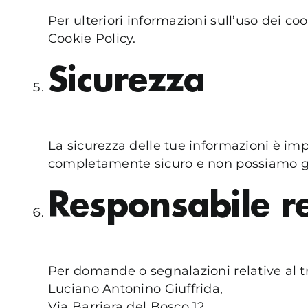
Per ulteriori informazioni sull’uso dei coo
Cookie Policy
.
Sicurezza
La sicurezza delle tue informazioni è im
completamente sicuro e non possiamo gar
Responsabile re
Per domande o segnalazioni relative al t
Luciano Antonino Giuffrida,
Via Barriera del Bosco 12,