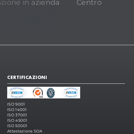
zione in azienda
Centro
CERTIFICAZIONI
ISO 9001
ISO 14001
ISO 37001
ISO 45001
ISO 50001
Attestazione SOA