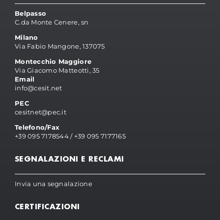
Belpasso
C.da Monte Cenere, sn
Milano
Via Fabio Mangone, 137075
Montecchio Maggiore
Via Giacomo Matteotti, 35
Email
info@cesit.net
PEC
cesitnet@pec.it
Telefono/Fax
+39 095 7178544
/
+39 095 7177165
SEGNALAZIONI E RECLAMI
Invia una segnalazione
CERTIFICAZIONI