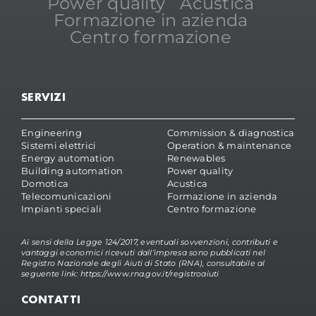
Power quality
Acustica
Formazione in azienda
Centro formazione
SERVIZI
Engineering
Commission & diagnostica
Sistemi elettrici
Operation & maintenance
Energy automation
Renewables
Building automation
Power quality
Domotica
Acustica
Telecomunicazioni
Formazione in azienda
Impianti speciali
Centro formazione
Ai sensi della Legge 124/2017, eventuali sovvenzioni, contributi e
vantaggi economici ricevuti dall’impresa sono pubblicati nel
Registro Nazionale degli Aiuti di Stato (RNA), consultabile al
seguente link:
https://www.rna.gov.it/registroaiuti
CONTATTI