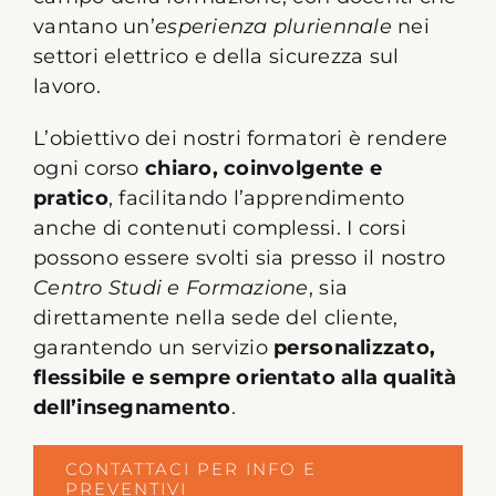
vantano un’
esperienza pluriennale
nei
settori elettrico e della sicurezza sul
lavoro.
L’obiettivo dei nostri formatori è rendere
ogni corso
chiaro, coinvolgente e
pratico
, facilitando l’apprendimento
anche di contenuti complessi. I corsi
possono essere svolti sia presso il nostro
Centro Studi e Formazione
, sia
direttamente nella sede del cliente,
garantendo un servizio
personalizzato,
flessibile e sempre orientato alla qualità
dell’insegnamento
.
CONTATTACI PER INFO E
PREVENTIVI