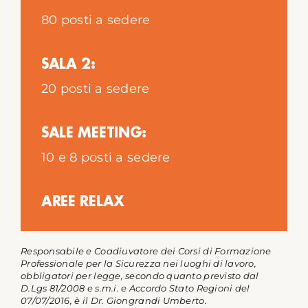
80 posti a sedere
SALA 2:
20 posti a sedere
SALE MEETING:
10 e 8 posti a sedere
AREE RELAX
Responsabile e Coadiuvatore dei Corsi di Formazione
Professionale per la Sicurezza nei luoghi di lavoro,
obbligatori per legge, secondo quanto previsto dal
D.Lgs 81/2008 e s.m.i. e Accordo Stato Regioni del
07/07/2016, è il Dr. Giongrandi Umberto.