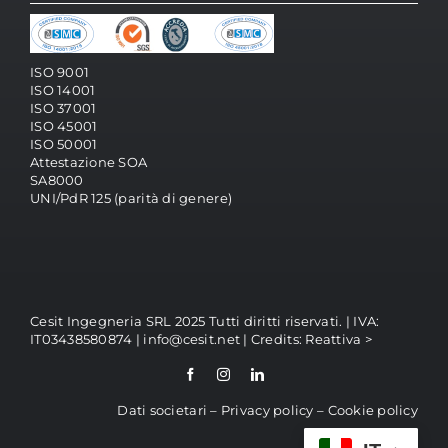
ISO 9001
ISO 14001
ISO 37001
ISO 45001
ISO 50001
Attestazione SOA
SA8000
UNI/PdR 125 (parità di genere)
Cesit Ingegneria SRL 2025 Tutti diritti riservati. | IVA:
IT03438580874 |
info@cesit.net
| Credits:
Reattiva >
Dati societari –
Privacy policy
–
Cookie policy