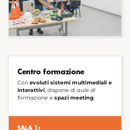
Centro formazione
Con
evoluti sistemi multimediali e
interattivi
, dispone di
aule di
formazione
e
spazi meeting
.
SALA 1: