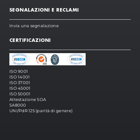
SEGNALAZIONI E RECLAMI
Invia una segnalazione
CERTIFICAZIONI
ISO 9001
ISO 14001
ISO 37001
ISO 45001
ISO 50001
Attestazione SOA
SA8000
UNI/PdR 125 (parità di genere)