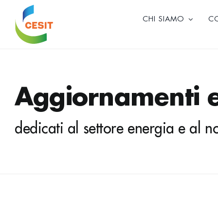
Skip
to
CHI SIAMO
C
content
Aggiornamenti 
dedicati al settore energia e al n