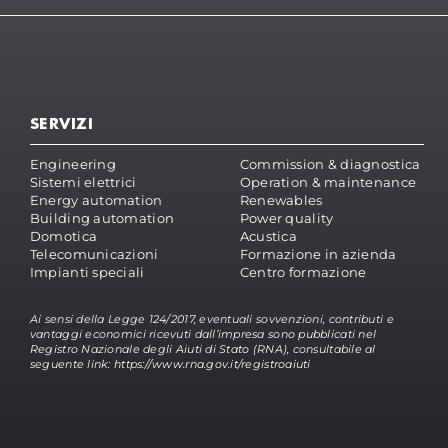
SERVIZI
Engineering
Commission & diagnostica
Sistemi elettrici
Operation & maintenance
Energy automation
Renewables
Building automation
Power quality
Domotica
Acustica
Telecomunicazioni
Formazione in azienda
Impianti speciali
Centro formazione
Ai sensi della Legge 124/2017, eventuali sovvenzioni, contributi e
vantaggi economici ricevuti dall’impresa sono pubblicati nel
Registro Nazionale degli Aiuti di Stato (RNA), consultabile al
seguente link:
https://www.rna.gov.it/registroaiuti