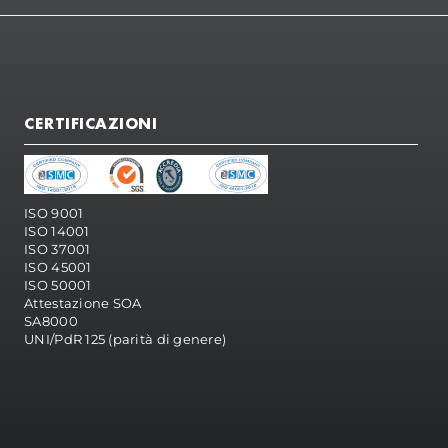
CERTIFICAZIONI
ISO 9001
ISO 14001
ISO 37001
ISO 45001
ISO 50001
Attestazione SOA
SA8000
UNI/PdR 125 (parità di genere)