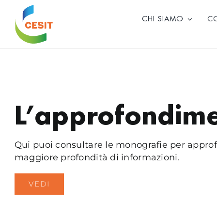
Skip
to
CHI SIAMO
C
content
L’approfondime
Qui puoi consultare le monografie per approfo
maggiore profondità di informazioni.
VEDI