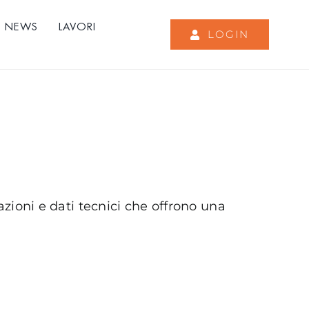
NEWS
LAVORI
LOGIN
zioni e dati tecnici che offrono una