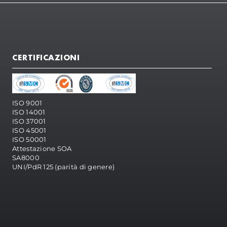
CERTIFICAZIONI
ISO 9001
ISO 14001
ISO 37001
ISO 45001
ISO 50001
Attestazione SOA
SA8000
UNI/PdR 125 (parità di genere)