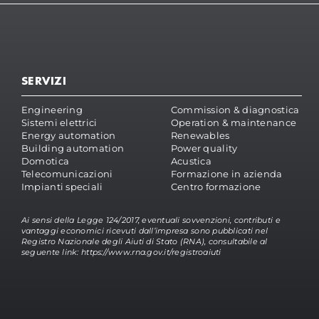
SERVIZI
Engineering
Commission & diagnostica
Sistemi elettrici
Operation & maintenance
Energy automation
Renewables
Building automation
Power quality
Domotica
Acustica
Telecomunicazioni
Formazione in azienda
Impianti speciali
Centro formazione
Ai sensi della Legge 124/2017, eventuali sovvenzioni, contributi e
vantaggi economici ricevuti dall’impresa sono pubblicati nel
Registro Nazionale degli Aiuti di Stato (RNA), consultabile al
seguente link:
https://www.rna.gov.it/registroaiuti