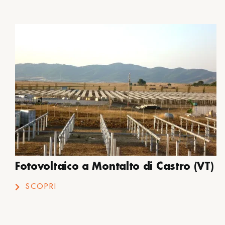
Fotovoltaico a Montalto di Castro (VT)
SCOPRI