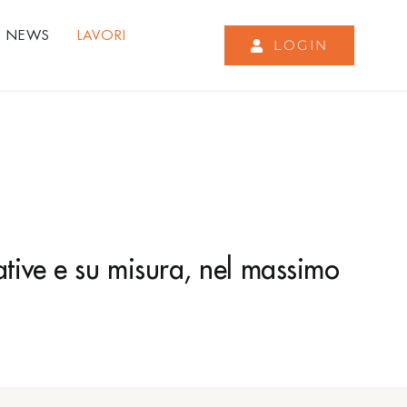
NEWS
LAVORI
LOGIN
ative e su misura, nel massimo