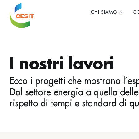
Skip
to
CHI SIAMO
C
content
I nostri lavori
Ecco i progetti che mostrano l’esp
Dal settore energia a quello dell
rispetto di tempi e standard di qu