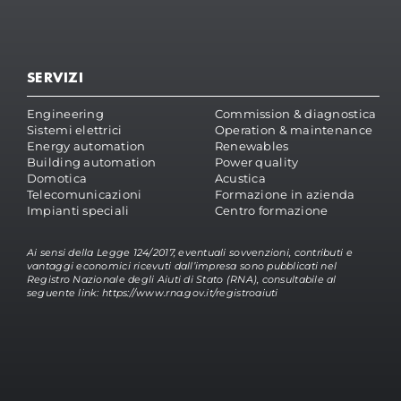
SERVIZI
Engineering
Commission & diagnostica
Sistemi elettrici
Operation & maintenance
Energy automation
Renewables
Building automation
Power quality
Domotica
Acustica
Telecomunicazioni
Formazione in azienda
Impianti speciali
Centro formazione
Ai sensi della Legge 124/2017, eventuali sovvenzioni, contributi e
vantaggi economici ricevuti dall’impresa sono pubblicati nel
Registro Nazionale degli Aiuti di Stato (RNA), consultabile al
seguente link:
https://www.rna.gov.it/registroaiuti