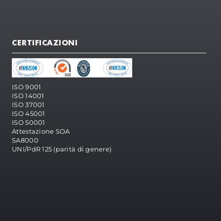
CERTIFICAZIONI
ISO 9001
ISO 14001
ISO 37001
ISO 45001
ISO 50001
Attestazione SOA
SA8000
UNI/PdR 125 (parità di genere)