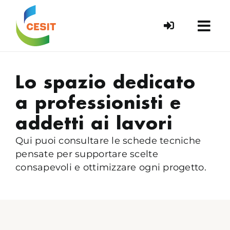
Skip
to
content
Lo spazio dedicato
a professionisti e
addetti ai lavori
Qui puoi consultare le schede tecniche
pensate per supportare scelte
consapevoli e ottimizzare ogni progetto.