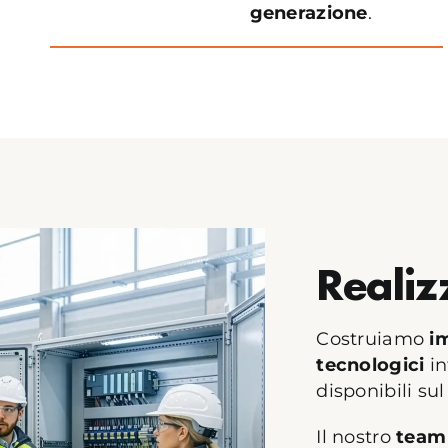
generazione
.
Realiz
Costruiamo
im
tecnologici
in
disponibili su
Il nostro
team 