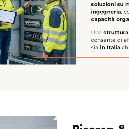
soluzioni su 
ingegneria
,
c
capacità orga
Una
struttura 
consente di a
sia
in Italia
ch