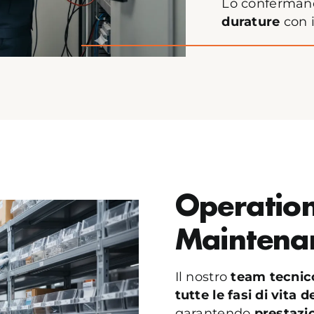
Lo conferman
durature
con 
Operatio
Maintena
Il nostro
team tecnic
tutte le fasi di vita 
garantendo
prestazio