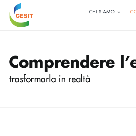
Skip
to
CHI SIAMO
C
content
Comprendere l’e
trasformarla in realtà